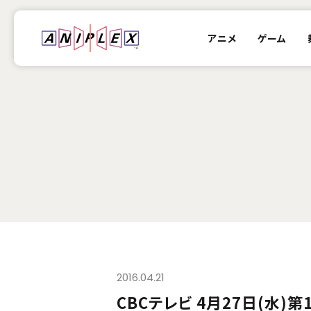
アニメ
ゲーム
2016.04.21
CBCテレビ 4月27日(水