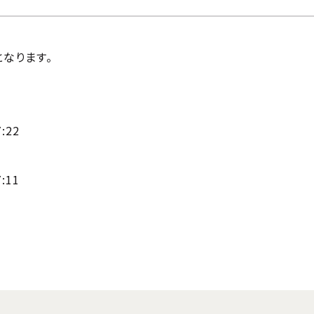
となります。
:22
:11