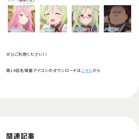
ぜひご利用ください！！
第14話名場面アイコンのダウンロードは
こちら
から
関連記事