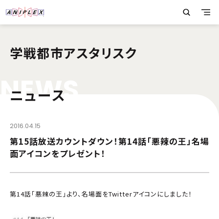
学戦都市アスタリスク
N
E
W
S
ニュース
2016.04.15
第15話放送カウントダウン！第14話「悪辣の王」名場
面アイコンをプレゼント！
第14話「悪辣の王」より、名場面をTwitterアイコンにしました！