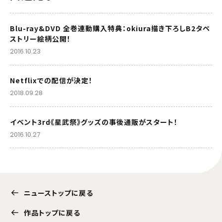
Blu-ray&DVD 全巻連動購入特典：okiura描き下ろしB2タペ
ストリー絵柄公開！
2016.10.23
Netflixでの配信が決定！
2018.09.28
イベント3rd《星武祭》グッズの事後通販がスタート！
2016.10.27
ニューストップに戻る
作品トップに戻る