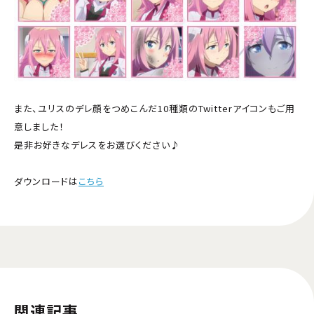
また、ユリスのデレ顔をつめこんだ10種類のTwitterアイコンもご用
意しました！
是非お好きなデレスをお選びください♪
ダウンロードは
こちら
関連記事