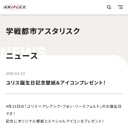
学戦都市アスタリスク
N
E
W
S
ニュース
2016.04.23
ユリス誕生日記念壁紙＆アイコンプレゼント！
4月23日は「ユリス＝アレクシア・フォン・リースフェルト」のお誕生日
です！
記念にオリジナル壁紙とスペシャルアイコンをプレゼント！