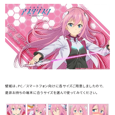
壁紙は、PC／スマートフォン向けに各サイズご用意しましたので、
是非お持ちの端末に合うサイズを選んで使ってみてください。