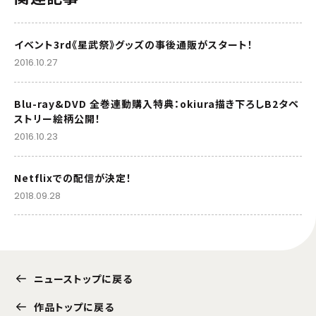
イベント3rd《星武祭》グッズの事後通販がスタート！
2016.10.27
Blu-ray&DVD 全巻連動購入特典：okiura描き下ろしB2タペ
ストリー絵柄公開！
2016.10.23
Netflixでの配信が決定！
2018.09.28
ニューストップに戻る
作品トップに戻る