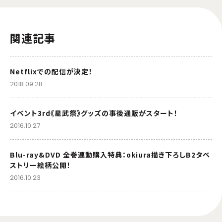
関連記事
Netflixでの配信が決定！
2018.09.28
イベント3rd《星武祭》グッズの事後通販がスタート！
2016.10.27
Blu-ray&DVD 全巻連動購入特典：okiura描き下ろしB2タペ
ストリー絵柄公開！
2016.10.23