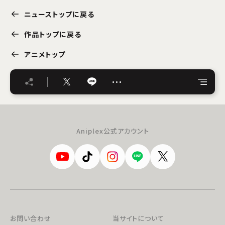
ニューストップに戻る
作品トップに戻る
アニメトップ
…
Aniplex公式アカウント
お問い合わせ
当サイトについて