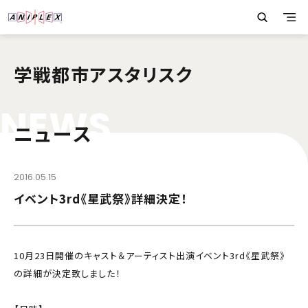
学戦都市アスタリスク
N
E
W
S
ニュース
2016.05.15
イベント3rd《星武祭》詳細決定！
10月23日開催のキャスト＆アーティスト出演イベント3rd《星武祭》
の詳細が決定致しました！