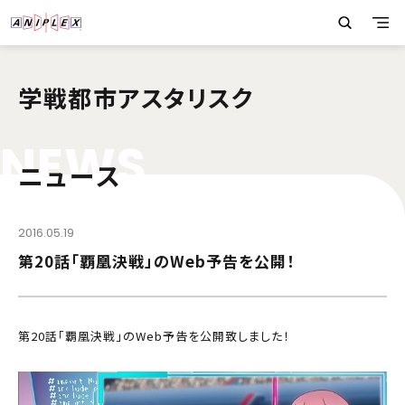
学戦都市アスタリスク
N
E
W
S
ニュース
2016.05.19
第20話「覇凰決戦」のWeb予告を公開！
第20話「覇凰決戦」のWeb予告を公開致しました！