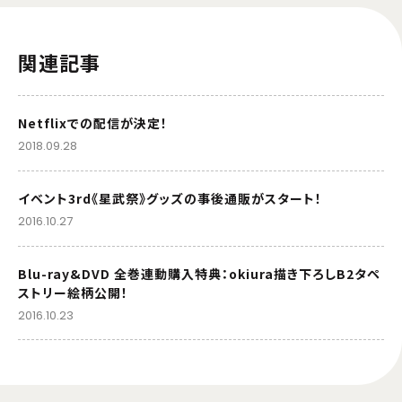
関連記事
Netflixでの配信が決定！
2018.09.28
イベント3rd《星武祭》グッズの事後通販がスタート！
2016.10.27
Blu-ray&DVD 全巻連動購入特典：okiura描き下ろしB2タペ
ストリー絵柄公開！
2016.10.23