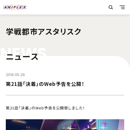
学戦都市アスタリスク
N
E
W
S
ニュース
2016.05.26
第21話「決着」のWeb予告を公開！
第21話「決着」のWeb予告を公開致しました！