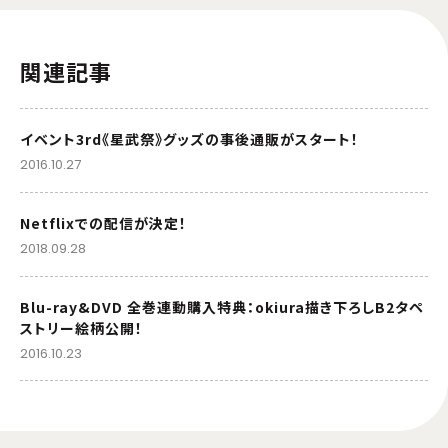
関連記事
イベント3rd《星武祭》グッズの事後通販がスタート！
2016.10.27
Netflixでの配信が決定！
2018.09.28
Blu-ray&DVD 全巻連動購入特典：okiura描き下ろしB2タペ
ストリー絵柄公開！
2016.10.23