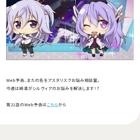
Web予告、またの名をアスタリスクお悩み相談室。
今週は綺凛がシルヴィアのお悩みを解決します！？
第21話のWeb予告は
こちら
から