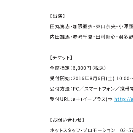
【出演】
田丸篤志・加隈亜衣・東山奈央・小澤亜
内田雄馬・赤﨑千夏・田村睦心・羽多
【チケット】
全席指定：6,800円（税込）
受付開始：2016年8月6日(土) 10:00
受付方法：PC／スマートフォン／携帯電話(
受付URL：e＋(イープラス)⇒
http://
【お問い合わせ】
ホットスタッフ・プロモーション 03-572