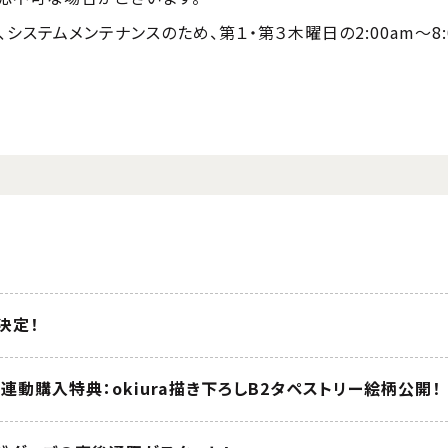
システムメンテナンスのため、第１・第３木曜日の2:00am～8
が決定！
 全巻連動購入特典：okiura描き下ろしB2タペストリー絵柄公開！