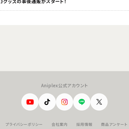
祭》グッズの事後通販がスタート！
Aniplex公式アカウント
プライバシーポリシー
会社案内
採用情報
商品アンケート