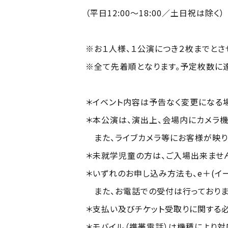
（平日12:00～18:00／土日祝は除く）
※お１人様、１公演につき２枚までとさ
※全て先着順となります。予定枚数に
＊イベント内容は予告なく変更になる場
＊本公演は、演出上、会場内にカメラ機
また、ライブカメラ等にお客様が映り
＊未就学児童の方は、ご入場出来ませ
＊いずれのお申し込み方法も、e＋(イ
また、お電話での受付は行っておりま
＊支払い及びチケット受取りに関する
＊モバイル（携帯電話）は機種により対