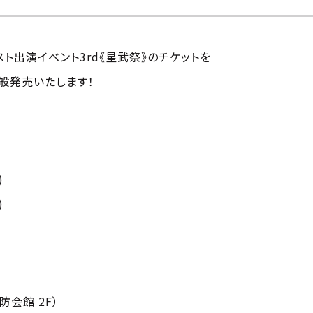
スト出演イベント3rd《星武祭》のチケットを
一般発売いたします！
)
)
防会館 2F）