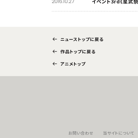
イベント3rd《星武
2016.10.27
ニューストップに戻る
作品トップに戻る
アニメトップ
お問い合わせ
当サイトについて