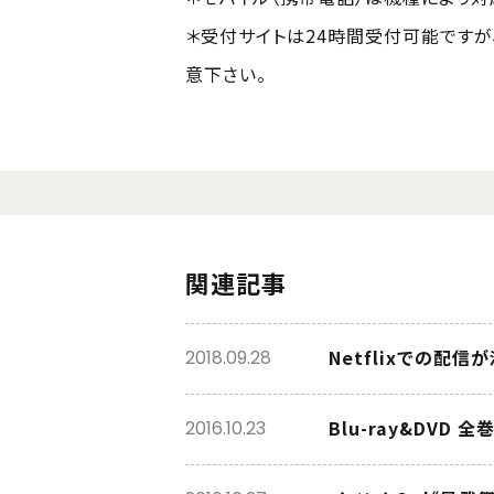
＊受付サイトは24時間受付可能ですが、
意下さい。
関連記事
Netflixでの配信
2018.09.28
Blu-ray&DVD
2016.10.23