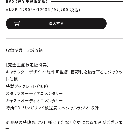
DVD 【完全生産限定版】
ANZB-12903〜12904 / ¥7,700(税込)
購入する
収録話数 3話収録
【完全生産限定版特典】
キャラクターデザイン・総作画監督：菅野利之描き下ろしジャケッ
ト仕様
特製ブックレット（40P）
スタッフオーディオコメンタリー
キャストオーディオコメンタリー
特典CD：リンガリンド放送局スペシャルラジオ 収録
※商品の特典および仕様は予告なく変更になる場合がございま