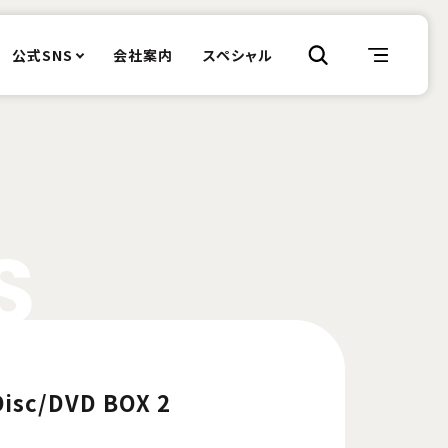
公式SNS
会社案内
スペシャル
S
Disc/DVD BOX 2