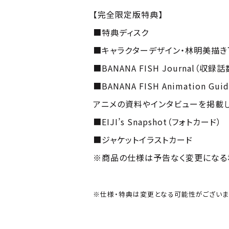
【完全限定版特典】
■特典ディスク
■キャラクターデザイン・林明美描き
■BANANA FISH Journal（収録
■BANANA FISH Animation Guide
アニメの資料やインタビューを掲載し
■EIJI’s Snapshot（フォトカード）
■ジャケットイラストカード
※商品の仕様は予告なく変更になる
※仕様・特典は変更となる可能性がございま