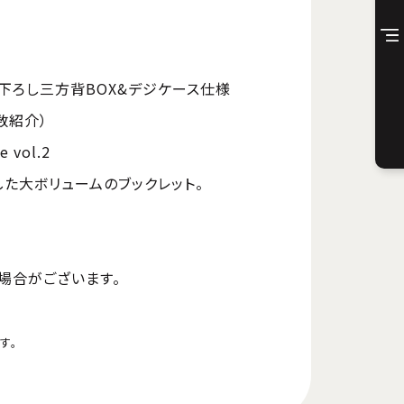
下ろし三方背BOX&デジケース仕様
話数紹介）
 vol.2
た大ボリュームのブックレット。
場合がございます。
す。