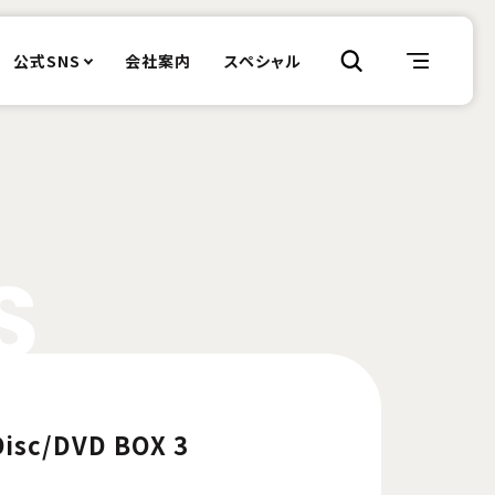
公式SNS
会社案内
スペシャル
S
Disc/DVD BOX 3