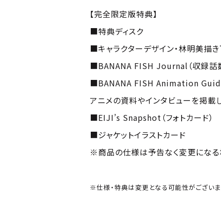
【完全限定版特典】
■特典ディスク
■キャラクターデザイン・林明美描き
■BANANA FISH Journal（収録
■BANANA FISH Animation Guide
アニメの資料やインタビューを掲載し
■EIJI’s Snapshot（フォトカード）
■ジャケットイラストカード
※商品の仕様は予告なく変更になる
※仕様・特典は変更となる可能性がございま