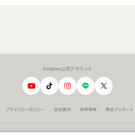
Aniplex公式アカウント
プライバシーポリシー
会社案内
採用情報
商品アンケート