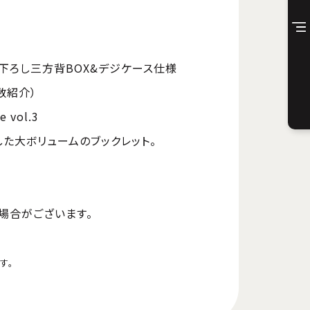
下ろし三方背BOX&デジケース仕様
話数紹介）
 vol.3
た大ボリュームのブックレット。
場合がございます。
す。