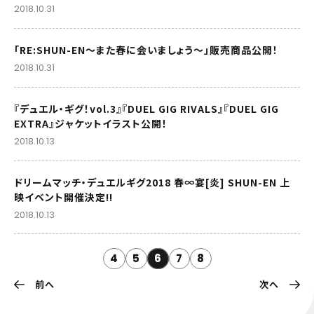
2018.10.31
「RE:SHUN-EN～また春に会いましょう～」販売商品公開！
2018.10.31
『デュエル・ギグ！vol.3』『DUEL GIG RIVALS』『DUEL GIG
EXTRA』ジャケットイラスト公開！
2018.10.13
ドリームマッチ・デュエルギグ2018 春∞宴[炎] SHUN-EN 上
映イベント開催決定!!
2018.10.13
4
5
6
7
8
前へ
次へ