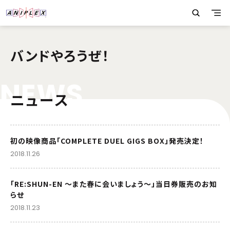
バンドやろうぜ！
N
E
W
S
ニュース
初の映像商品「COMPLETE DUEL GIGS BOX」発売決定！
2018.11.26
「RE:SHUN-EN ～また春に会いましょう～」当日券販売のお知
らせ
2018.11.23