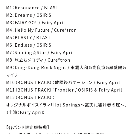
M1：Resonance / BLAST
M2：Dreams / OSIRIS
M3：FAIRY GO！ / Fairy April
M4：Hello My Future / Cure²tron
M5：BLASTY / BLAST
M6：Endless / OSIRIS
M7：Shining☆Star / Fairy April
M8：旅立ちメロディ / Cure²tron
M9：Ding-Dong Rock Night / 東雲大和＆高良京＆鳳葵陽＆
マイリー
M10（BONUS TRACK）：放課後バケーション / Fairy April
M11（BONUS TRACK）：Frontier / OSIRIS & Fairy April
M12（BONUS TRACK）：
オリジナルボイスドラマ「Hot Springs～露天に響け春の嵐～」
（出演：Fairy April）
【各バンド限定版特典】