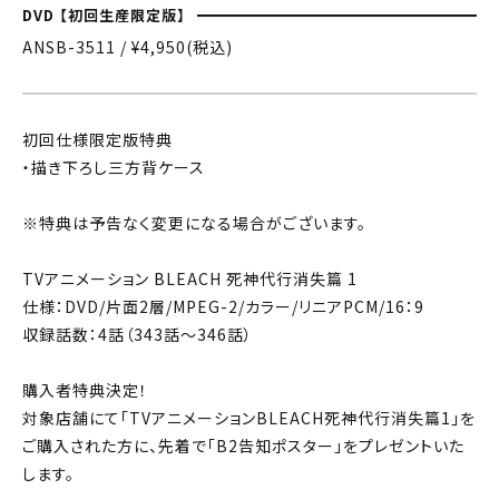
DVD 【初回生産限定版】
ANSB-3511 / ¥4,950(税込)
初回仕様限定版特典
・描き下ろし三方背ケース
※特典は予告なく変更になる場合がございます。
TVアニメーション BLEACH 死神代行消失篇 1
仕様：DVD/片面2層/MPEG-2/カラー/リニアPCM/16：9
収録話数：4話（343話～346話）
購入者特典決定！
対象店舗にて「TVアニメーションBLEACH死神代行消失篇1」を
ご購入された方に、先着で「B2告知ポスター」をプレゼントいた
します。