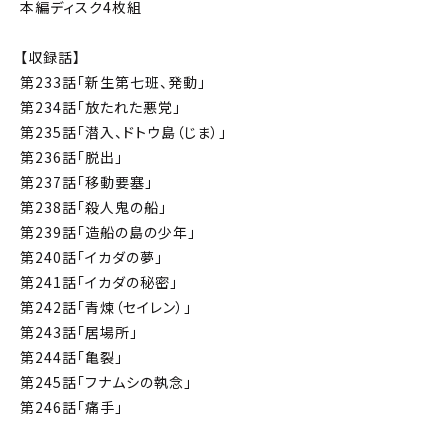
本編ディスク4枚組
【収録話】
第233話「新生第七班、発動」
第234話「放たれた悪党」
第235話「潜入、ドトウ島（じま）」
第236話「脱出」
第237話「移動要塞」
第238話「殺人鬼の船」
第239話「造船の島の少年」
第240話「イカダの夢」
第241話「イカダの秘密」
第242話「青煉（セイレン）」
第243話「居場所」
第244話「亀裂」
第245話「フナムシの執念」
第246話「痛手」