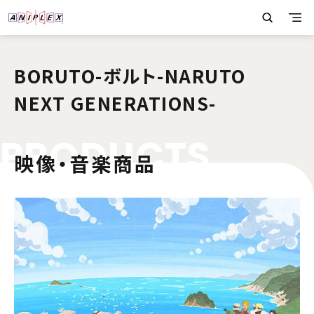
BORUTO-ボルト-NARUTO
NEXT GENERATIONS-
P
R
O
D
U
C
T
S
映像・音楽商品