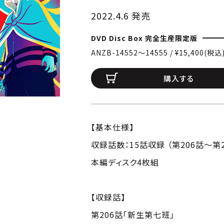
2022.4.6 発売
DVD Disc Box 完全生産限定版
ANZB-14552〜14555 / ¥15,400(税込
購入する
【基本仕様】
収録話数：15話収録 （第206話～第2
本編ディスク4枚組
【収録話】
第206話「新生第七班」