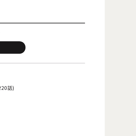
)
20話)