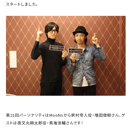
スタートしました。
第21回パーソナリティはMooNsから釈村帝人役・増田俊樹さん、ゲ
ストは夜叉丸朔太郎役・鳥海浩輔さんです！