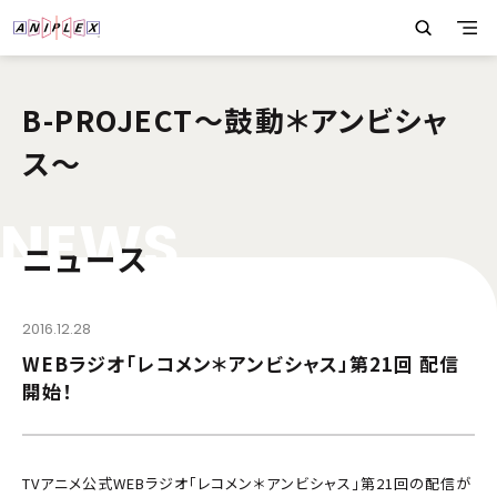
B-PROJECT～鼓動＊アンビシャ
ス～
N
E
W
S
ニュース
2016.12.28
WEBラジオ「レコメン＊アンビシャス」第21回 配信
開始！
TVアニメ公式WEBラジオ「レコメン＊アンビシャス」第21回の配信が