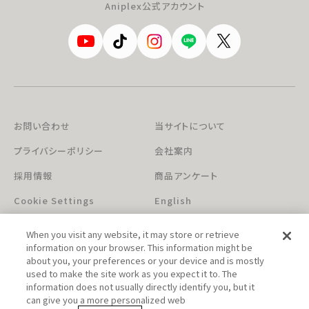
Aniplex公式アカウント
お問い合わせ
当サイトについて
プライバシーポリシー
会社案内
採用情報
商品アンケート
Cookie Settings
English
When you visit any website, it may store or retrieve
information on your browser. This information might be
about you, your preferences or your device and is mostly
used to make the site work as you expect it to. The
information does not usually directly identify you, but it
can give you a more personalized web
このホームページに掲載されている著作物の無断利用を禁じます。