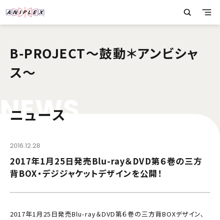
B-PROJECT～鼓動＊アンビシャ
ス～
N
E
W
S
ニュース
2016.12.28
2017年1月25日発売Blu-ray＆DVD第６巻の三方
背BOX・デジジャケットデザインを公開！
2017年1月25日発売Blu-ray＆DVD第６巻の三方背BOXデザイン、