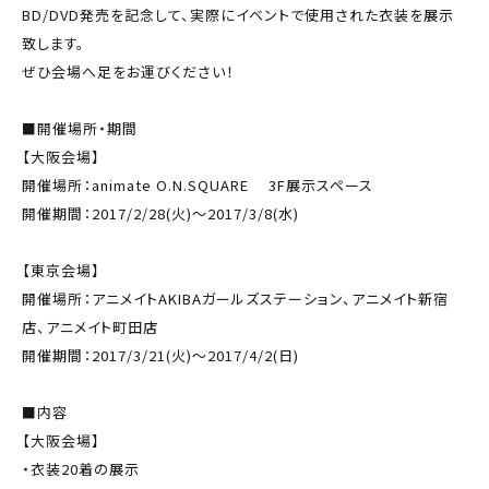
BD/DVD発売を記念して、実際にイベントで使用された衣装を展示
致します。
ぜひ会場へ足をお運びください！
■開催場所・期間
【大阪会場】
開催場所：animate O.N.SQUARE 3F展示スペース
開催期間：2017/2/28(火)～2017/3/8(水)
【東京会場】
開催場所：アニメイトAKIBAガールズステーション、アニメイト新宿
店、アニメイト町田店
開催期間：2017/3/21(火)～2017/4/2(日)
■内容
【大阪会場】
・衣装20着の展示