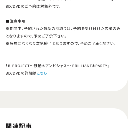
BD/DVDのご予約は対象外です。
■注意事項
※期間中、予約された商品の引取りは、予約を受け付けた店舗のみ
となりますので、予めご了承下さい。
※特典はなくなり次第終了となりますので、予めご了承ください。
「B-PROJECT～鼓動＊アンビシャス～ BRILLIANT＊PARTY」
BD/DVDの詳細は
こちら
関連記事