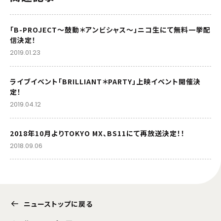
「B-PROJECT～鼓動＊アンビシャス～」ニコ生にて無料一挙配
信決定！
2019.01.23
ライブイベント「BRILLIANT＊PARTY」上映イベント開催決
定！
2019.04.12
2018年10月よりTOKYO MX、BS11にて再放送決定！！
2018.09.06
ニューストップに戻る