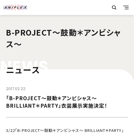
B-PROJECT～鼓動＊アンビシャ
ス～
N
E
W
S
ニュース
2017.02.22
「B-PROJECT～鼓動＊アンビシャス～
BRILLIANT＊PARTY」衣装展示実施決定！
3/22「B-PROJECT～鼓動＊アンビシャス～ BRILLIANT＊PARTY」