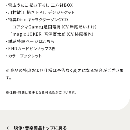
・雪広うたこ 描き下ろし 三方背BOX
・川村敏江 描き下ろし デジジャケット
・特典Disc キャラクターソングCD
「コアクマGame」是国竜持（CV.岸尾だいすけ）
「magic JOKER」音済百太郎（CV.柿原徹也）
・試聴特設ページはこちら
・ENDカードピンナップ2枚
・カラーブックレット
※商品の特典および仕様は予告なく変更になる場合がございま
す。
※仕様・特典は変更となる可能性がございます。
映像・音楽商品トップに戻る