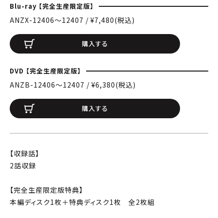
Blu-ray 【完全生産限定版】
ANZX-12406〜12407 / ¥7,480(税込)
購入する
DVD 【完全生産限定版】
ANZB-12406〜12407 / ¥6,380(税込)
購入する
【収録話】
2話収録
【完全生産限定版特典】
本編ディスク1枚＋特典ディスク1枚 全2枚組