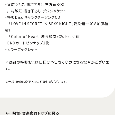
・雪広うたこ 描き下ろし 三方背BOX
・川村敏江 描き下ろし デジジャケット
・特典Disc キャラクターソングCD
「LOVE IN SECRET × SEXY NIGHT」愛染健十（CV.加藤和
樹）
「Color of Heart」増長和南（CV.上村祐翔）
・ENDカードピンナップ2枚
・カラーブックレット
※商品の特典および仕様は予告なく変更になる場合がございま
す。
※仕様・特典は変更となる可能性がございます。
映像・音楽商品トップに戻る