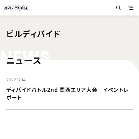
ビルディバイド
N
E
W
S
ニュース
2022.12.14
ディバイドバトル2nd 関西エリア大会 イベントレ
ポート