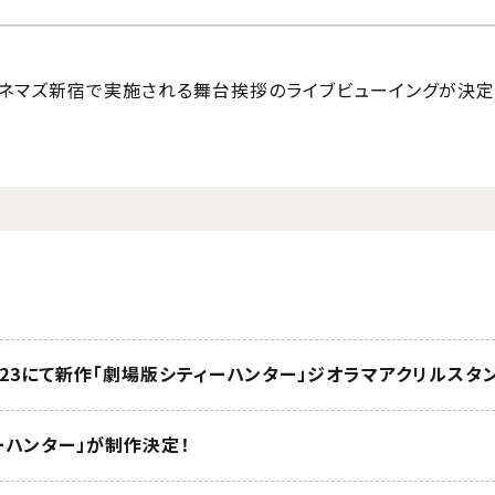
Ｏシネマズ新宿で実施される舞台挨拶のライブビューイングが決定
023にて新作「劇場版シティーハンター」ジオラマアクリルス
ーハンター」が制作決定！