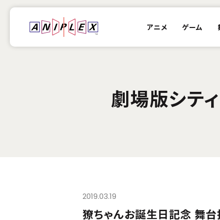
アニメ
ゲーム
劇場版シティ
2019.03.19
獠ちゃんお誕生日記念 舞台