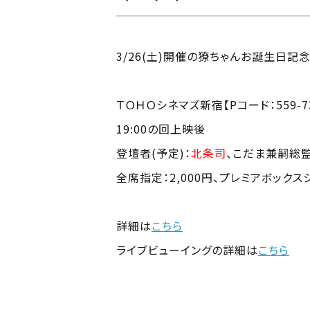
3/26(土)開催の獠ちゃんお誕生日
ＴＯＨＯシネマズ新宿【Pコード：559-7
19:00の回上映後
登壇者(予定)：
北条司
、こだま兼嗣総監
全席指定：2,000円、プレミアボックスシ
詳細は
こちら
ライブビューイングの詳細は
こちら