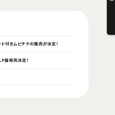
タンド付きムビチケの販売が決定！
」LP盤発売決定！