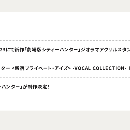
023にて新作「劇場版シティーハンター」ジオラマアクリルス
ー <新宿プライベート・アイズ> -VOCAL COLLECTION-
ーハンター」が制作決定！