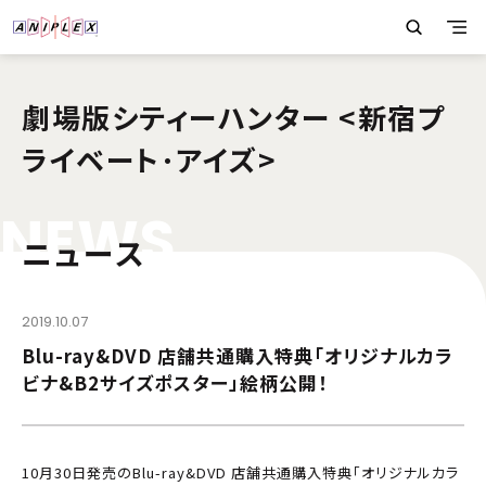
劇場版シティーハンター <新宿プ
ライベート･アイズ>
N
E
W
S
ニュース
2019.10.07
Blu-ray&DVD 店舗共通購入特典「オリジナルカラ
ビナ&B2サイズポスター」絵柄公開！
10月30日発売のBlu-ray&DVD 店舗共通購入特典「オリジナルカラ