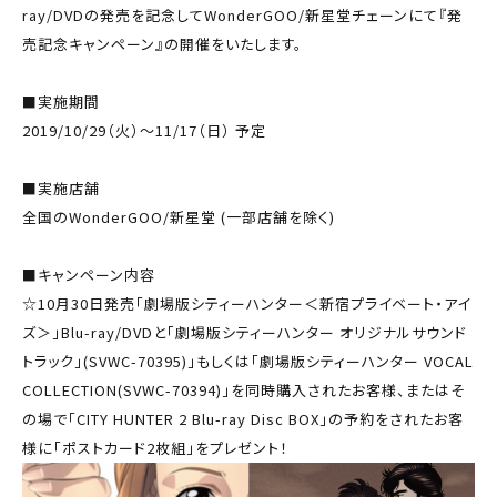
ray/DVDの発売を記念してWonderGOO/新星堂チェーンにて『発
売記念キャンペーン』の開催をいたします。
■実施期間
2019/10/29（火）～11/17（日） 予定
■実施店舗
全国のWonderGOO/新星堂 (一部店舗を除く)
■キャンペーン内容
☆10月30日発売「劇場版シティーハンター＜新宿プライベート・アイ
ズ＞」Blu-ray/DVDと「劇場版シティーハンター オリジナルサウンド
トラック」(SVWC-70395)」もしくは「劇場版シティーハンター VOCAL
COLLECTION(SVWC-70394)」を同時購入されたお客様、またはそ
の場で「CITY HUNTER 2 Blu-ray Disc BOX」の予約をされたお客
様に「ポストカード2枚組」をプレゼント！