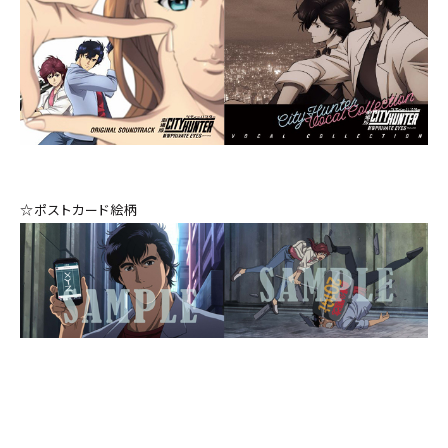
☆ポストカード絵柄
さらに「劇場版シティーハンター＜新宿プライベート・アイズ＞」Blu-
ray/DVDをWonderGOO/新星堂にてご購入いただいたお客様の中