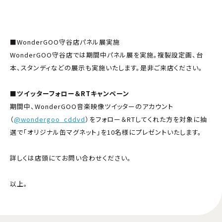
から応募抽選で「神谷 明さん直筆サイン入り告知ポスター」をプレゼ
ントいたします。
■WonderGOO守谷店パネル展実施
WonderGOO守谷店では期間中パネル展を実施。複製設定画、台
本、スタンディなどの展示も実施いたします。是非ご来店ください。
■
ツイッターフォロー＆RTキャンペーン
期間中、WonderGOO音楽映像ツイッターのアカウント
（
@wondergoo_cddvd
）をフォロー＆RTしてくれた方を対象に抽
選で「オリジナル缶マグネット」を10名様にプレゼントいたします。
詳しくは店頭にてお問い合わせください。
以上。