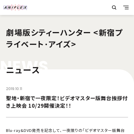
劇場版シティーハンター <新宿プ
ライベート･アイズ>
N
E
W
S
ニュース
2019.10.11
聖地・新宿で一夜限定！ビデオマスター版舞台挨拶付
き上映会 10/29開催決定！！
Blu-ray&DVD発売を記念して、一夜限りの「ビデオマスター版舞台