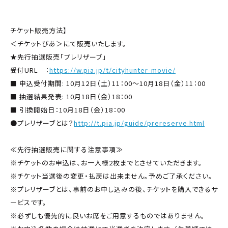
チケット販売方法】
＜チケットぴあ＞にて販売いたします。
★先行抽選販売「プレリザーブ」
受付URL ：
https://w.pia.jp/t/cityhunter-movie/
■ 申込受付期間: 10月12日（土）11：00～10月18日（金）11：00
■ 抽選結果発表: 10月18日（金）18：00
■ 引換開始日：10月18日（金）18：00
●プレリザーブとは？
http://t.pia.jp/guide/prereserve.html
≪先行抽選販売に関する注意事項≫
※チケットのお申込は、お一人様2枚までとさせていただきます。
※チケット当選後の変更・払戻は出来ません。予めご了承ください。
※プレリザーブとは、事前のお申し込みの後、チケットを購入できるサ
ービスです。
※必ずしも優先的に良いお席をご用意するものではありません。