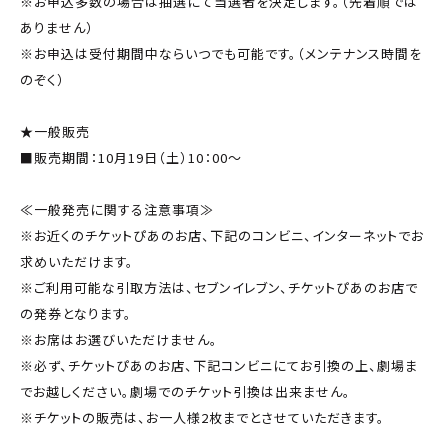
※お申込多数の場合は抽選にて当選者を決定します。（先着順では
ありません）
※お申込は受付期間中ならいつでも可能です。（メンテナンス時間を
のぞく）
★一般販売
■販売期間：10月19日（土）10：00～
≪一般発売に関する注意事項≫
※お近くのチケットぴあのお店、下記のコンビニ、インターネットでお
求めいただけます。
※ご利用可能な引取方法は、セブンイレブン、チケットぴあのお店で
の発券となります。
※お席はお選びいただけません。
※必ず、チケットぴあのお店、下記コンビニにてお引換の上、劇場ま
でお越しください。劇場でのチケット引換は出来ません。
※チケットの販売は、お一人様2枚までとさせていただきます。