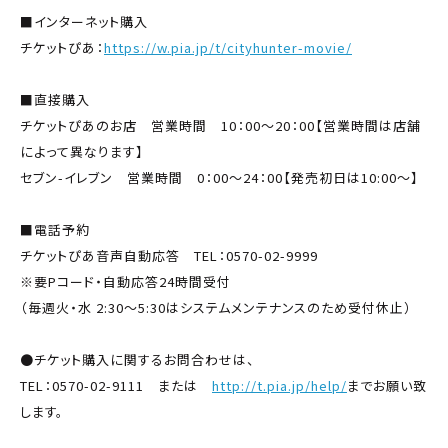
■インターネット購入
チケットぴあ：
https://w.pia.jp/t/cityhunter-movie/
■直接購入
チケットぴあのお店 営業時間 10：00～20：00【営業時間は店舗
によって異なります】
セブン-イレブン 営業時間 0：00～24：00【発売初日は10:00～】
■電話予約
チケットぴあ音声自動応答 TEL：0570-02-9999
※要Pコード・自動応答24時間受付
（毎週火・水 2:30〜5:30はシステムメンテナンスのため受付休止）
●チケット購入に関するお問合わせは、
TEL：0570-02-9111 または
http://t.pia.jp/help/
までお願い致
します。