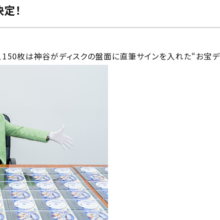
決定！
のうち、150枚は神谷がディスクの盤面に直筆サインを入れた“お宝