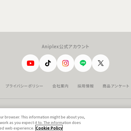
Aniplex公式アカウント
プライバシーポリシー
会社案内
採用情報
商品アンケート
our browser. This information might be about you,
work as you expect it to. The information does
ized web experience.
Cookie Policy