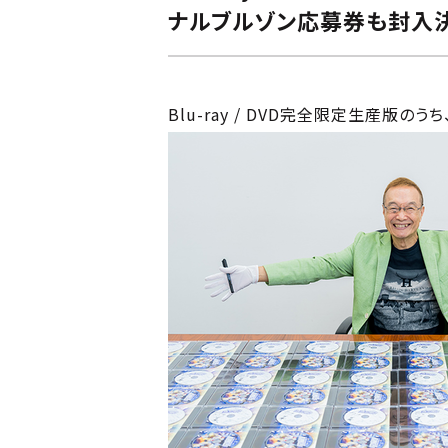
ナルブルゾン応募券も封入
Blu-ray / DVD完全限定生産版