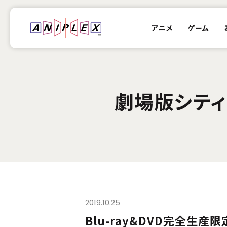
アニメ
ゲーム
劇場版シティ
2019.10.25
Blu-ray&DVD完全生