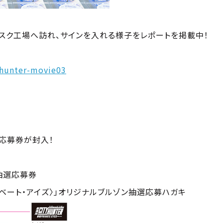
スク工場へ訪れ、サインを入れる様子をレポートを掲載中！
yhunter-movie03
応募券が封入！
抽選応募券
イベート・アイズ〉」オリジナルブルゾン抽選応募ハガキ