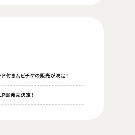
タンド付きムビチケの販売が決定！
」LP盤発売決定！