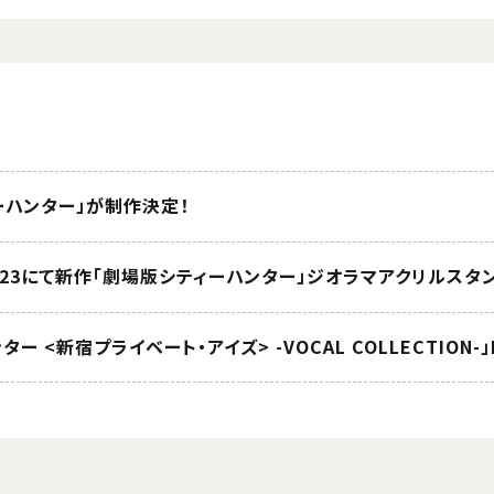
ーハンター」が制作決定！
023にて新作「劇場版シティーハンター」ジオラマアクリルス
ー <新宿プライベート・アイズ> -VOCAL COLLECTION-