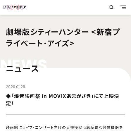
劇場版シティーハンター <新宿プ
ライベート･アイズ>
N
E
W
S
ニュース
2020.01.28
◆「爆音映画祭 in MOVIXあまがさき」にて上映決
定！
映画館にライブ・コンサート向けの大規模かつ高品質な音響機器を