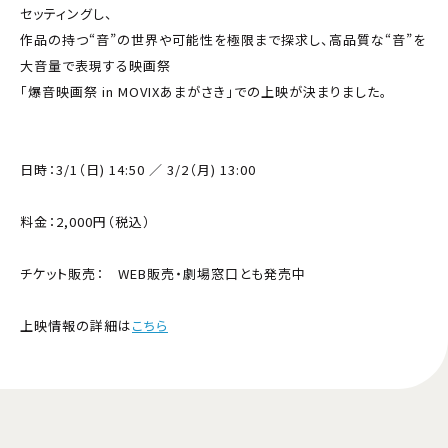
セッティングし、
作品の持つ“音”の世界や可能性を極限まで探求し、高品質な“音”を
大音量で表現する映画祭
「爆音映画祭 in MOVIXあまがさき」での上映が決まりました。
日時：3/1（日) 14:50 ／ 3/2（月) 13:00
料金：2,000円（税込）
チケット販売： WEB販売・劇場窓口とも発売中
上映情報の詳細は
こちら