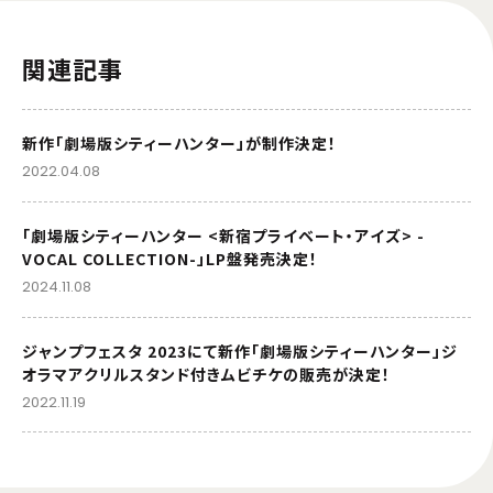
関連記事
新作「劇場版シティーハンター」が制作決定！
2022.04.08
「劇場版シティーハンター <新宿プライベート・アイズ> -
VOCAL COLLECTION-」LP盤発売決定！
2024.11.08
ジャンプフェスタ 2023にて新作「劇場版シティーハンター」ジ
オラマアクリルスタンド付きムビチケの販売が決定！
2022.11.19