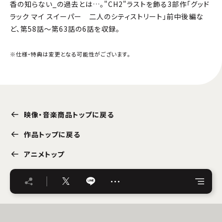
香の知らない_の過去とは…。"CH2"ラストを飾る3部作「グッド
ラック マイ スイーパー 二人のシティストリート」前中後編な
ど、第58話〜第63話の6話を収録。
※仕様・特典は変更となる可能性がございます。
映像・音楽商品トップに戻る
作品トップに戻る
アニメトップ
…