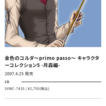
金色のコルダ〜primo passo〜 キャラクタ
ーコレクション5 -月森編-
2007.4.25 発売
CD
SVWC-7410 / ¥2,750(税込)