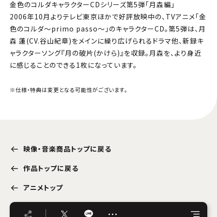
金色のコルダキャラクターCDシリーズ第5弾「月森編」
2006年10月よりテレビ東京ほかで好評放映中の、TVアニメ「金
色のコルダ〜primo passo〜」のキャラクターCD。第5弾は、月
森 蓮(CV.谷山紀章)をメインに繰り広げられるドラマ他、新録キ
ャラクターソング『月の破片(かけら)』を収録。月森を、より身近
に感じることのできる1枚になっています。
※仕様・特典は変更となる可能性がございます。
映像・音楽商品トップに戻る
作品トップに戻る
アニメトップ
…