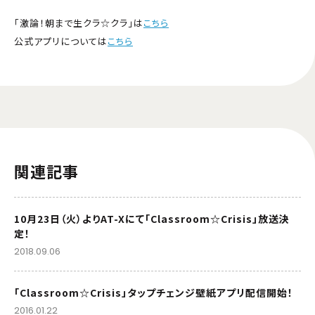
「激論！朝まで生クラ☆クラ」は
こちら
公式アプリについては
こちら
関連記事
10月23日（火）よりAT-Xにて「Classroom☆Crisis」放送決
定！
2018.09.06
「Classroom☆Crisis」タップチェンジ壁紙アプリ配信開始！
2016.01.22