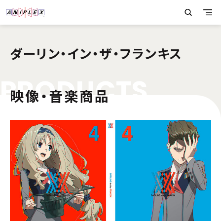
ダーリン・イン・ザ・フランキス
P
R
O
D
U
C
T
S
映像・音楽商品