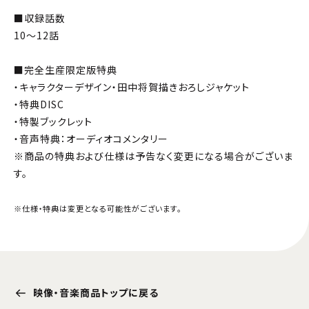
■収録話数
10～12話
■完全生産限定版特典
・キャラクターデザイン・田中将賀描きおろしジャケット
・特典DISC
・特製ブックレット
・音声特典：オーディオコメンタリー
※商品の特典および仕様は予告なく変更になる場合がございま
す。
※仕様・特典は変更となる可能性がございます。
映像・音楽商品トップに戻る