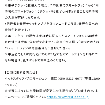
※電子チケット2枚購入の場合、『“申込者のスマートフォン”から“同
行者のスマートフォン”にチケットを1枚ずつ分配』することで同行者
の入場が可能になります。
（同行者も楽天チケットアプリをダウンロードのうえ、楽天会員への
登録が必要です。）
※電子チケットの場合は登録時に記入したスマートフォンの電話番
号以外では受取・分配ができません。必ずご本人様・ご同行者本人様
のスマートフォンの電話番号をご登録ください。
※申込者もしくは同行者どちらか1名でもスマートフォンをお持ちで
ない場合は、紙チケットでお申込みください。
【公演に関する問合せ】
ホットスタッフ・プロモーション 電話：050-5211-6077 (平日12:00
～18:00)
※状況によっては営業時間が変更になる場合がございますので、ホ
ームページでご確認ください。
https://www.red-hot.ne.jp