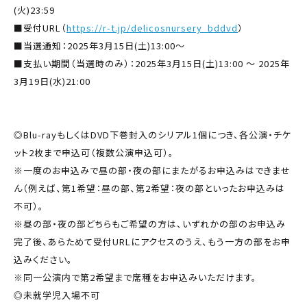
(火)23:59
■受付URL（
https://r-t.jp/delicosnursery_bddvd
）
■当選通知：2025年3月15日(土)13:00～
■支払い期間（当選時のみ）：2025年3月15日(土)13:00 ～ 2025年
3月19日(水)21:00
◎Blu-rayもしくはDVD下巻封入のシリアル1個につき、各公演・チケ
ット2枚まで申込可（複数公演申込可）。
※一度のお申込みで昼の部・夜の部にまたがるお申込みはできませ
ん（例えば、第1希望：昼の部、第2希望：夜の部といったお申込みは
不可）。
※昼の部・夜の部どちらもご希望の方は、いずれかの部のお申込み
完了後、あらためて受付URLにアクセスのうえ、もう一方の部をお申
込みください。
※同一公演内で第2希望まで席種をお申込みいただけます。
◎未就学児入場不可