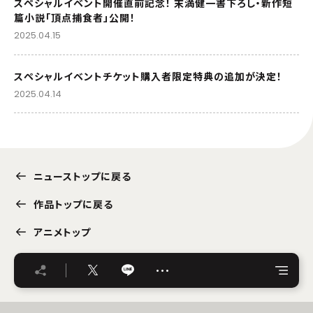
スペシャルイベント開催直前記念！ 末満健一書下ろし・新作短
篇小説「頂点捕食者」公開！
2025.04.15
スペシャルイベントチケット購入者限定特典の追加が決定！
2025.04.14
ニューストップに戻る
作品トップに戻る
アニメトップ
…