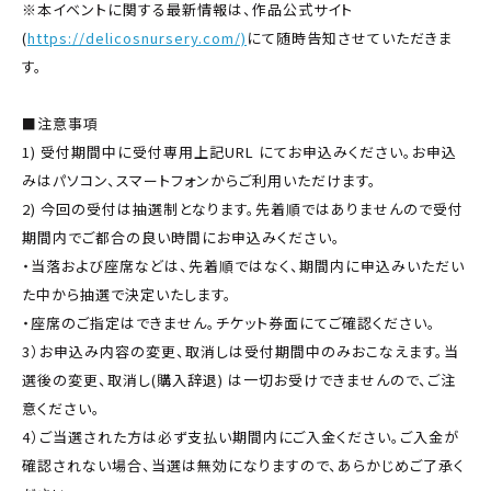
※本イベントに関する最新情報は、作品公式サイト
(
https://delicosnursery.com/)
にて随時告知させていただきま
す。
■注意事項
1) 受付期間中に受付専用上記URL にてお申込みください。お申込
みはパソコン、スマートフォンからご利用いただけます。
2) 今回の受付は抽選制となります。先着順ではありませんので受付
期間内でご都合の良い時間にお申込みください。
・当落および座席などは、先着順ではなく、期間内に申込みいただい
た中から抽選で決定いたします。
・座席のご指定はできません。チケット券面にてご確認ください。
3）お申込み内容の変更、取消しは受付期間中のみおこなえます。当
選後の変更、取消し(購入辞退) は一切お受けできませんので、ご注
意ください。
4）ご当選された方は必ず支払い期間内にご入金ください。ご入金が
確認されない場合、当選は無効になりますので、あらかじめご了承く