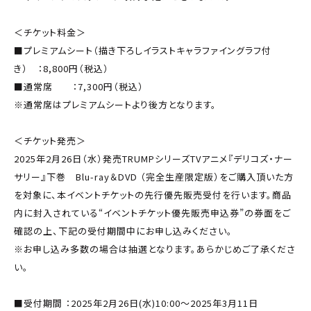
＜チケット料金＞
■プレミアムシート（描き下ろしイラストキャラファイングラフ付
き） ：8,800円（税込）
■通常席 ：7,300円（税込）
※通常席はプレミアムシートより後方となります。
＜チケット発売＞
2025年2月26日（水）発売TRUMPシリーズTVアニメ『デリコズ・ナー
サリー』下巻 Blu-ray＆DVD （完全生産限定版）をご購入頂いた方
を対象に、本イベントチケットの先行優先販売受付を行います。商品
内に封入されている“イベントチケット優先販売申込券”の券面をご
確認の上、下記の受付期間中にお申し込みください。
※お申し込み多数の場合は抽選となります。あらかじめご了承くださ
い。
■受付期間 ：2025年2月26日(水)10:00～2025年3月11日