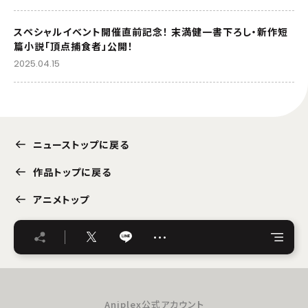
スペシャルイベント開催直前記念！ 末満健一書下ろし・新作短
篇小説「頂点捕食者」公開！
2025.04.15
ニューストップに戻る
作品トップに戻る
アニメトップ
…
Aniplex公式アカウント