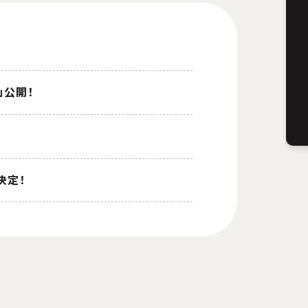
」公開！
決定！