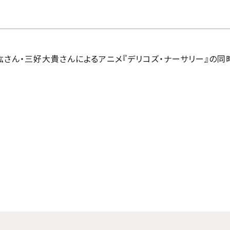
山義紘さん・三好大貴さんによるアニメ『デリコズ・ナーサリー』の