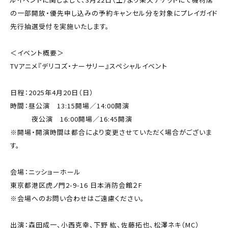
の一部開放・優先申し込みの予約キャンセル分を対象にプレイガイド
先行抽選受付を実施いたします。
＜イベント概要＞
TVアニメ『デリコズ・ナーサリー』スペシャルイベント
日程：2025年4月20日（日）
時間：昼公演 13:15開場／14:00開演
夜公演 16:00開場／16:45開演
※開場・開演時間は都合により変更させていただく場合がございま
す。
会場：ニッショーホール
東京都港区虎ノ門2-9-16 ⽇本消防会館２F
※会場へのお問い合わせはご遠慮ください。
出演：森田成一、小西克幸、下野 紘、佐藤拓也、松澤ネキ（MC）