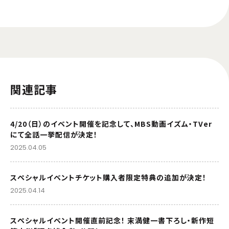
関連記事
4/20（日）のイベント開催を記念して、MBS動画イズム・TVer
にて全話一挙配信が決定！
2025.04.05
スペシャルイベントチケット購入者限定特典の追加が決定！
2025.04.14
スペシャルイベント開催直前記念！ 末満健一書下ろし・新作短