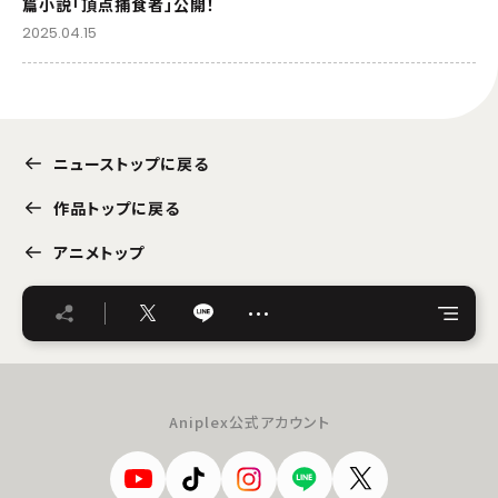
篇小説「頂点捕食者」公開！
2025.04.15
ニューストップに戻る
作品トップに戻る
アニメトップ
…
Aniplex公式アカウント