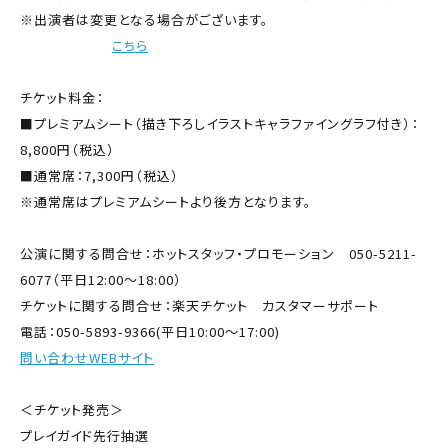
※出演者は変更となる場合がございます。
イベント詳細は
こちら
チケット料金：
■プレミアムシート（描き下ろしイラストキャラファイングラフ付き）：
8,800円（税込）
■通常席：7,300円（税込）
※通常席はプレミアムシートより後方となります。
公演に関する問合せ：ホットスタッフ・プロモーション 050-5211-
6077（平日12:00～18:00）
チケットに関する問合せ：楽天チケット カスタマーサポート
電話：050-5893-9366(平日10:00～17:00)
問い合わせWEBサイト
＜チケット発売＞
プレイガイド先行抽選