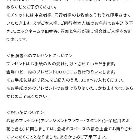
あらかじめご了承ください。
※チケットには申込者様・同行者様のお名前をそれぞれ印字させて
いただきます。必ずご本人様、ご同行者本人様のお名前でお申込み下
さい。ニックネームや旧姓等、券面と名前が違う場合はご入場をお断
り致します。
＜出演者へのプレゼントについて＞
プレゼントはお手紙のみの受け付けとさせていただきます。
会場ロビー内のプレゼントBOXにてお受け取りいたします。
※お手紙には必ず宛先をご記入のうえ、BOXへお入れください。
※お手紙以外のプレゼントのお受け取りはいたしかねますので、あら
かじめご了承ください。
＜祝い花について＞
お花のプレゼント(アレンジメントフラワー・スタンド花・楽屋用のお
花も含む）に関しましては、会場のスペースの都合上全てお断りさせ
ていただくこととなりました。あらかじめご了承下さい。