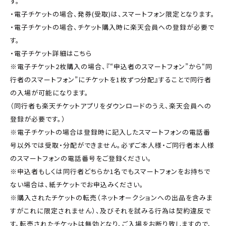
す。
・電子チケットの場合、発券(受取)は、スマートフォン限定となります。
・電子チケットの場合、チケット購入時に楽天会員への登録が必要で
す。
・電子チケット詳細はこちら
※電子チケット2枚購入の場合、『“申込者のスマートフォン”から“同
行者のスマートフォン”にチケットを1枚ずつ分配』することで同行者
の入場が可能になります。
（同行者も楽天チケットアプリをダウンロードのうえ、楽天会員への
登録が必要です。）
※電子チケットの場合は登録時に記入したスマートフォンの電話番
号以外では受取・分配ができません。必ずご本人様・ご同行者本人様
のスマートフォンの電話番号をご登録ください。
※申込者もしくは同行者どちらか1名でもスマートフォンをお持ちで
ない場合は、紙チケットでお申込みください。
※購入されたチケットの転売（ネットオークションへの出品を含みま
すがこれに限定されません）、及びそれを試みる行為は契約違反で
す。転売されたチケットは無効となり、ご入場をお断り致しますので、