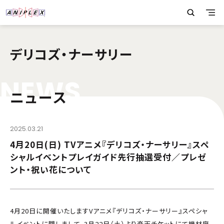
デリコズ・ナーサリー
N
E
W
S
ニュース
2025.03.21
4月20日(日) TVアニメ『デリコズ・ナーサリー』スペ
シャルイベントプレイガイド先行抽選受付／プレゼ
ント・祝い花について
4月20日に開催いたしますVアニメ『デリコズ・ナーサリー』スペシャ
ルイベントに関しまして、3月22日（土）より楽天チケットにて機材席