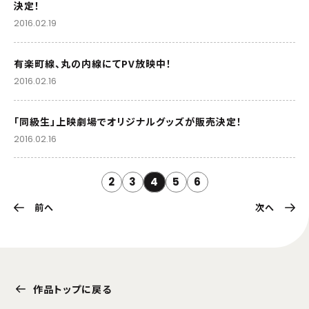
決定！
2016.02.19
有楽町線、丸の内線にてPV放映中！
2016.02.16
「同級生」上映劇場でオリジナルグッズが販売決定！
2016.02.16
2
3
4
5
6
前へ
次へ
作品トップに戻る