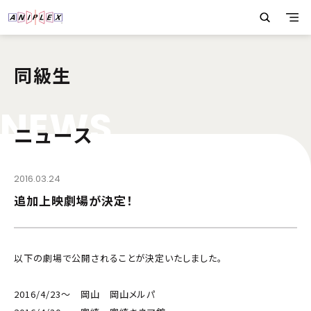
同級生
N
E
W
S
ニュース
2016.03.24
追加上映劇場が決定！
以下の劇場で公開されることが決定いたしました。
2016/4/23～ 岡山 岡山メルパ