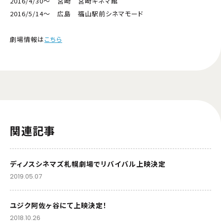
2016/4/30～ 宮崎 宮崎キネマ館
2016/5/14～ 広島 福山駅前シネマモード
劇場情報は
こちら
関連記事
ディノスシネマズ札幌劇場でリバイバル上映決定
2019.05.07
ユジク阿佐ヶ谷にて上映決定！
2018.10.26