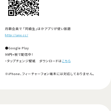
月額会員で 「同級生」ほかアプリが使い放題
http://anx.cc/
●Google Play
99円+税で配信中！
・タップチェンジ壁紙 ダウンロードは
こちら
※iPhone、フィーチャーフォン端末には対応しておりません。