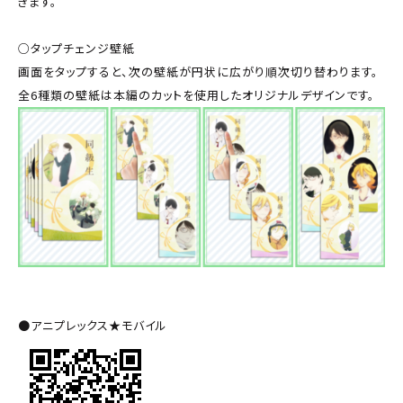
きます。
○タップチェンジ壁紙
画面をタップすると、次の壁紙が円状に広がり順次切り替わります。
全6種類の壁紙は本編のカットを使用したオリジナルデザインです。
●アニプレックス★モバイル