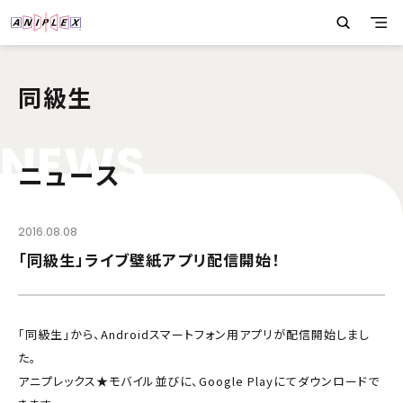
同級生
N
E
W
S
ニュース
2016.08.08
「同級生」ライブ壁紙アプリ配信開始！
「同級生」から、Androidスマートフォン用アプリが配信開始しまし
た。
アニプレックス★モバイル並びに、Google Playにてダウンロードで