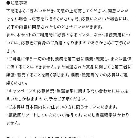
●注意事項
下記をよくお読みいただき、同意の上応募してください。同意いただ
けない場合は応募をお控えください。尚、応募いただいた場合には、
以下の内容に同意されたものとさせていただきます。
また、本サイトのご利用時に必要となるインターネット接続費用につ
いては、応募者ご自身のご負担となりますのであらかじめご了承くだ
さい。
・ご当選に伴う一切の権利義務を第三者に譲渡・転売し、または担保
に供することはできません。また当選された賞品に関しても第三者に
譲渡・転売することを固く禁じます。譲渡・転売目的での応募はご遠
慮ください。
・キャンペーンの応募状況・当選結果に関する問い合わせにはお応
えいたしかねますので、予めご了承ください。
・ご応募は日本国内にお住まいの方に限らせていただきます。
・複数回リツートしていただいて結構です。ただし当選確率はかわり
ません。