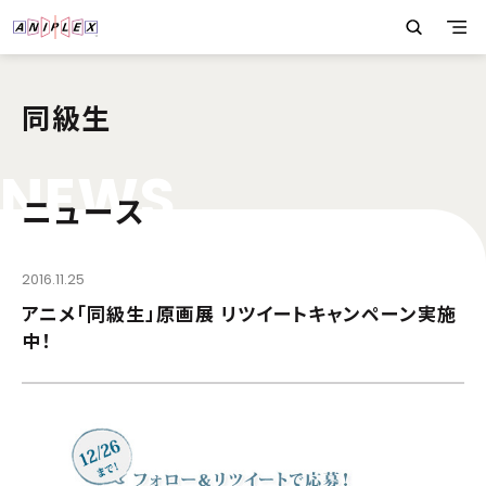
同級生
N
E
W
S
ニュース
2016.11.25
アニメ「同級生」原画展 リツイートキャンペーン実施
中！