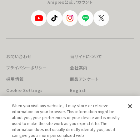
Aniplex公式アカウント
お問い合わせ
当サイトについて
プライバシーポリシー
会社案内
採用情報
商品アンケート
Cookie Settings
English
When you visit any website, it may store or retrieve
information on your browser. This information might be
about you, your preferences or your device and is mostly
used to make the site work as you expect it to. The
information does not usually directly identify you, but it
can give you a more personalized web
このホームページに掲載されている著作物の無断利用を禁じます。