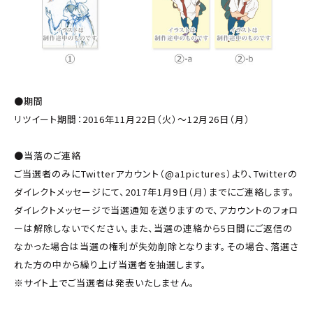
●期間
リツイート期間：2016年11月22日（火）～12月26日（月）
●当落のご連絡
ご当選者のみにTwitterアカウント（@a1pictures）より、Twitterの
ダイレクトメッセージにて、2017年1月9日（月）までにご連絡します。
ダイレクトメッセージで当選通知を送りますので、アカウントのフォロ
ーは解除しないでください。また、当選の連絡から5日間にご返信の
なかった場合は当選の権利が失効削除となります。その場合、落選さ
れた方の中から繰り上げ当選者を抽選します。
※サイト上でご当選者は発表いたしません。