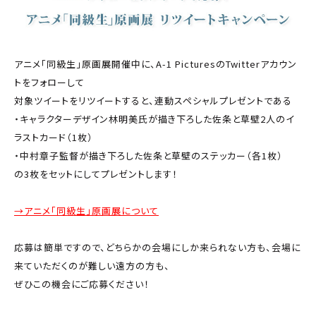
アニメ「同級生」原画展開催中に、A-1 PicturesのTwitterアカウン
トをフォローして
対象ツイートをリツイートすると、連動スペシャルプレゼントである
・キャラクターデザイン林明美氏が描き下ろした佐条と草壁2人のイ
ラストカード（1枚）
・中村章子監督が描き下ろした佐条と草壁のステッカー（各1枚）
の3枚をセットにしてプレゼントします！
→アニメ「同級生」原画展について
応募は簡単ですので、どちらかの会場にしか来られない方も、会場に
来ていただくのが難しい遠方の方も、
ぜひこの機会にご応募ください！