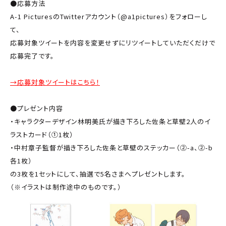
●応募方法
A-1 PicturesのTwitterアカウント（@a1pictures）をフォローし
て、
応募対象ツイートを内容を変更せずにリツイートしていただくだけで
応募完了です。
→応募対象ツイートはこちら！
●プレゼント内容
・キャラクターデザイン林明美氏が描き下ろした佐条と草壁2人のイ
ラストカード（①1枚）
・中村章子監督が描き下ろした佐条と草壁のステッカー（②-a、②-b
各1枚）
の3枚を1セットにして、抽選で5名さまへプレゼントします。
（※イラストは制作途中のものです。）