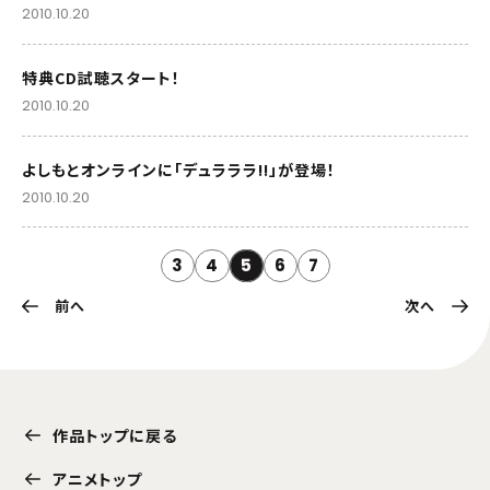
2010.10.20
特典CD試聴スタート！
2010.10.20
よしもとオンラインに「デュラララ!!」が登場！
2010.10.20
3
4
5
6
7
前へ
次へ
作品トップに戻る
アニメトップ