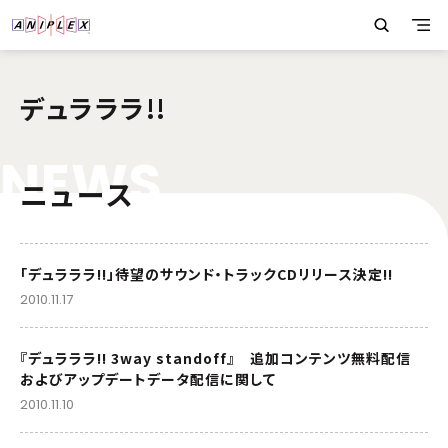
デュラララ!!
N
E
W
S
ニュース
「デュラララ!!」待望のサウンド・トラックCDリリース決定!!
2010.11.17
『デュラララ!! 3way standoff』 追加コンテンツ無料配信
およびアップデートデータ配信に関して
2010.11.10