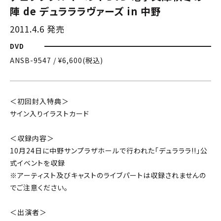
陣 de デュラララヴァーズ in 中野
2011.4.6 発売
DVD
ANSB-9547 / ¥6,600(税込)
＜初回封入特典＞
サイン入りイラストカード
＜収録内容＞
10月24日に中野サンプラザホールで行われた「デュラララ!!」公
式イベントを収録
※アーティスト及びキャストのライブパートは収録されませんの
でご注意ください。
＜出演者＞