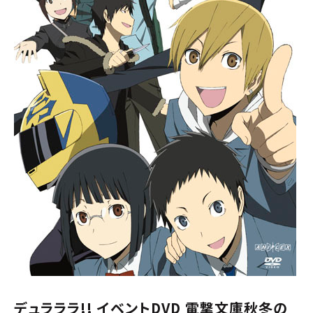
デュラララ!! イベントDVD 電撃文庫秋冬の