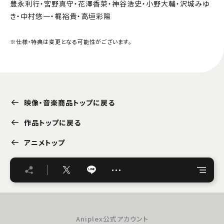
豊永利行・宮野真守・花澤香菜・神谷浩史・小野大輔・沢城みゆ
き・中村悠一・梶裕貴・高垣彩陽
※仕様・特典は変更となる可能性がございます。
映像・音楽商品トップに戻る
作品トップに戻る
アニメトップ
…
Aniplex公式アカウント