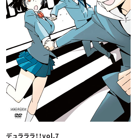
デュラララ！！vol.7