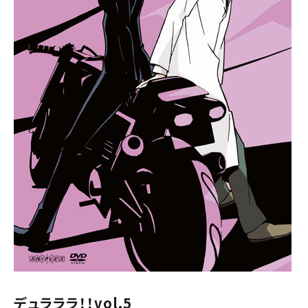
デュラララ！！vol.5