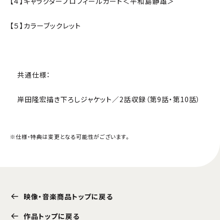
【４】キャラクタープロフィールカード＜平和島静雄＞
【５】カラーブックレット
共通仕様：
岸田隆宏描き下ろしジャケット／2話収録（第9話・第10話）
※仕様・特典は変更となる可能性がございます。
映像・音楽商品トップに戻る
作品トップに戻る