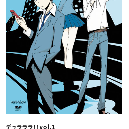
デュラララ！！vol.1