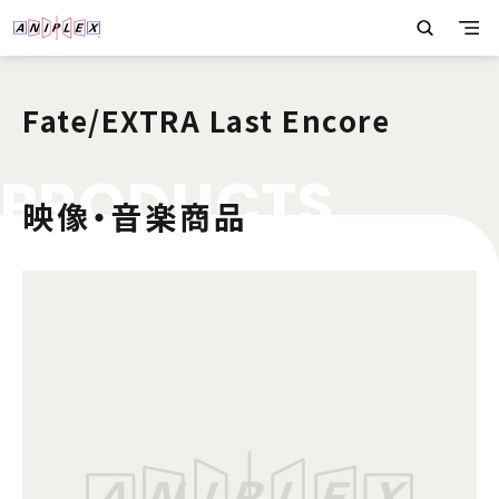
Fate/EXTRA Last Encore
P
R
O
D
U
C
T
S
映像・音楽商品