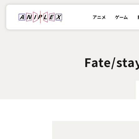
アニメ
ゲーム
Fate/sta