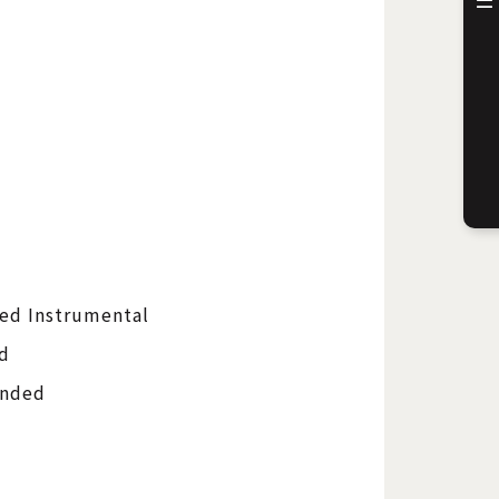
ed Instrumental
d
nded