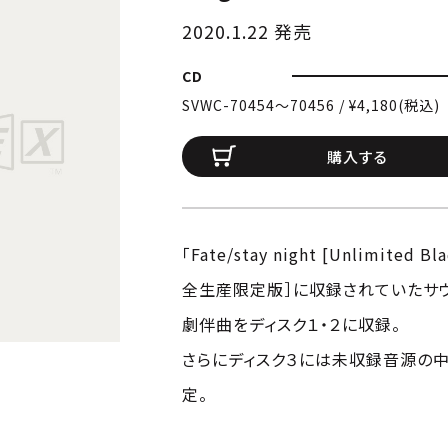
2020.1.22 発売
CD
SVWC-70454〜70456 / ¥4,180(税込)
購入する
「Fate/stay night [Unlimited Bl
全生産限定版］に収録されていたサウ
劇伴曲をディスク１・２に収録。
さらにディスク３には未収録音源の
定。