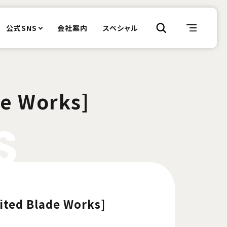
公式SNS
会社案内
スペシャル
de Works]
S
mited Blade Works]