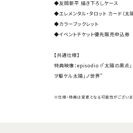
◆友岡新平 描き下ろしケース
◆エレメンタル・タロット カード（太
◆カラーブックレット
◆イベントチケット優先販売申込券
【共通仕様】
特典映像：episodio Ⅰ「太陽の黒
ヲ駆ケル太陽」ノ世界”
※仕様・特典は変更となる可能性がございま