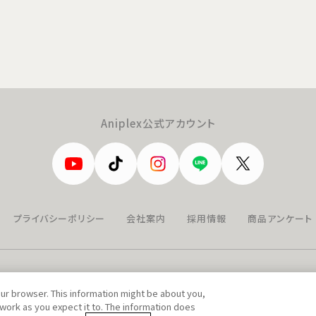
Aniplex公式アカウント
プライバシーポリシー
会社案内
採用情報
商品アンケート
our browser. This information might be about you,
work as you expect it to. The information does