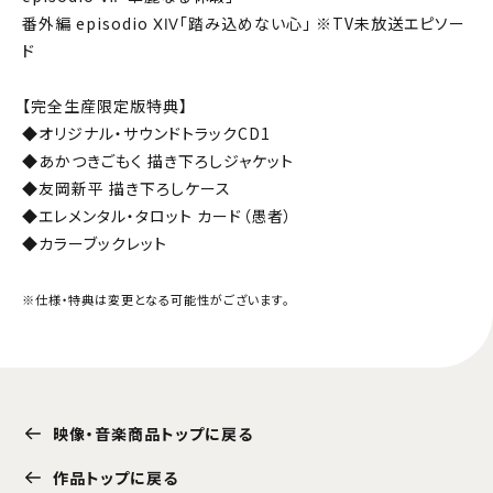
番外編 episodio ⅩⅣ「踏み込めない心」 ※TV未放送エピソー
ド
【完全生産限定版特典】
◆オリジナル・サウンドトラックCD1
◆あかつきごもく 描き下ろしジャケット
◆友岡新平 描き下ろしケース
◆エレメンタル・タロット カード（愚者）
◆カラーブックレット
※仕様・特典は変更となる可能性がございます。
映像・音楽商品トップに戻る
作品トップに戻る