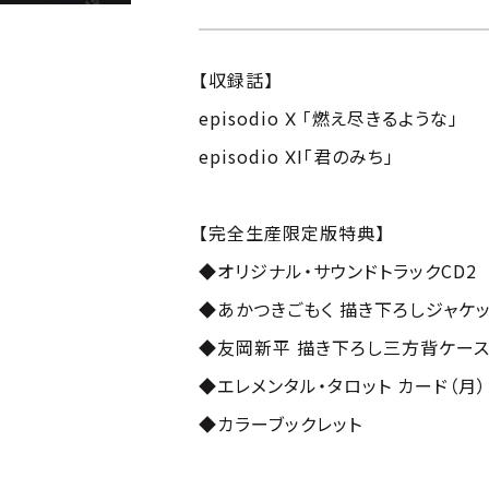
【収録話】
episodio Ⅹ 「燃え尽きるような」
episodio ⅩI「君のみち」
【完全生産限定版特典】
◆オリジナル・サウンドトラックCD2
◆あかつきごもく 描き下ろしジャケ
◆友岡新平 描き下ろし三方背ケー
◆エレメンタル・タロット カード（月）
◆カラーブックレット